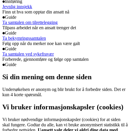
Innføring
Jevnlig innsjekk
Finn ut hva som opptar din ansatt nå
Guide
Ta samtalen om tilrettelegging
Tilpass arbeidet når en ansatt trenger det
Guide
Ta bekymringssamtalen
Følg opp når du merker noe kan være galt
Guide
Ta samtalen ved sykefravær
Forberede, gjennomføre og følge opp samtalen
Guide
Si din mening om denne siden
Undersøkelsen er anonym og blir brukt for å forbedre siden. Det er
kun 4 korte spørsmål.
Vi bruker informasjonskapsler (cookies)
Vi bruker nødvendige informasjonskapsler (cookies) for at siden
skal fungere. Godtar du alle, kan vi bruke anonymisert statistikk til å
forbedre nettsiden.
Uansett valg deler vi aldri dine data med