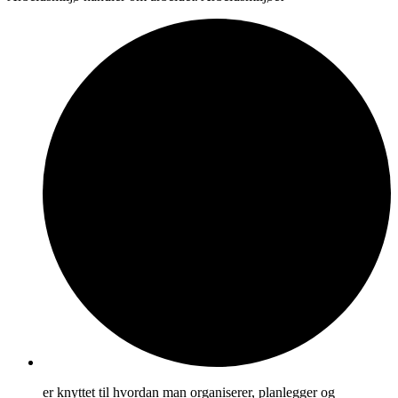
er knyttet til hvordan man organiserer, planlegger og