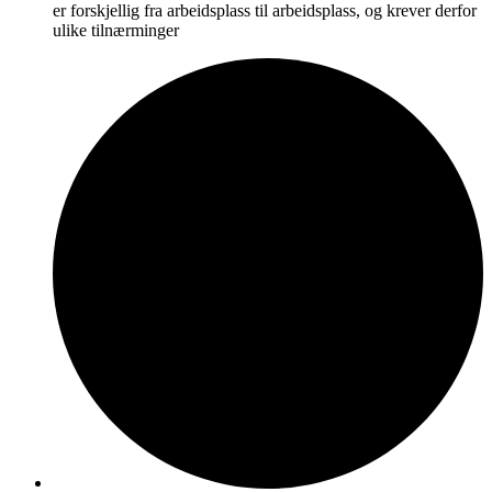
er forskjellig fra arbeidsplass til arbeidsplass, og krever derfor
ulike tilnærminger