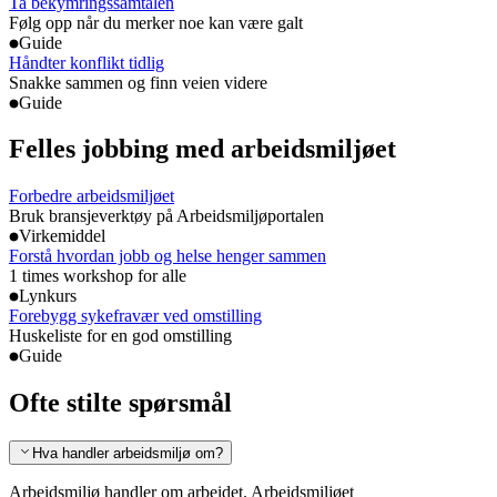
Ta bekymringssamtalen
Følg opp når du merker noe kan være galt
Guide
Håndter konflikt tidlig
Snakke sammen og finn veien videre
Guide
Felles jobbing med arbeidsmiljøet
Forbedre arbeidsmiljøet
Bruk bransjeverktøy på Arbeidsmiljøportalen
Virkemiddel
Forstå hvordan jobb og helse henger sammen
1 times workshop for alle
Lynkurs
Forebygg sykefravær ved omstilling
Huskeliste for en god omstilling
Guide
Ofte stilte spørsmål
Hva handler arbeidsmiljø om?
Arbeidsmiljø handler om arbeidet. Arbeidsmiljøet