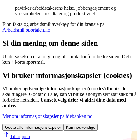
påvirker arbeidstakerens helse, jobbengasjement og
virksomhetens resultater og produktivitet
Finn fakta og arbeidsmiljøverktøy for din bransje på
Arbeidsmiljøportalen.no
Si din mening om denne siden
Undersøkelsen er anonym og blir brukt for å forbedre siden. Det er
kun 4 korte spørsmål.
Vi bruker informasjonskapsler (cookies)
Vi bruker nødvendige informasjonskapsler (cookies) for at siden
skal fungere. Godtar du alle, kan vi bruke anonymisert statistikk til å
forbedre nettsiden.
Uansett valg deler vi aldri dine data med
andre.
Mer om informasjonskapsler på idebanken.no
Godta alle informasjonskapsler
Kun nødvendige
Til toppen