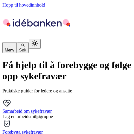
Hopp til hovedinnhold
Meny
Søk
Få hjelp til å forebygge og følge
opp sykefravær
Praktiske guider for ledere og ansatte
Samarbeid om sykefravær
Lag en arbeidsmiljøgruppe
Forebygg sykefravær