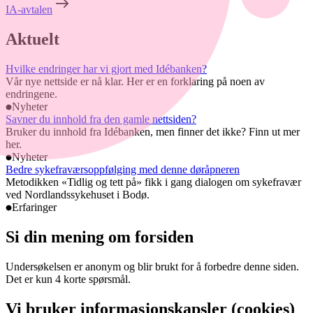
IA-avtalen
Aktuelt
Hvilke endringer har vi gjort med Idébanken?
Vår nye nettside er nå klar. Her er en forklaring på noen av
endringene.
Nyheter
Savner du innhold fra den gamle nettsiden?
Bruker du innhold fra Idébanken, men finner det ikke? Finn ut mer
her.
Nyheter
Bedre sykefraværsoppfølging med denne døråpneren
Metodikken «Tidlig og tett på» fikk i gang dialogen om sykefravær
ved Nordlandssykehuset i Bodø.
Erfaringer
Si din mening om forsiden
Undersøkelsen er anonym og blir brukt for å forbedre denne siden.
Det er kun 4 korte spørsmål.
Vi bruker informasjonskapsler (cookies)