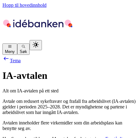
Hopp til hovedinnhold
Meny
Søk
Tema
IA-avtalen
Alt om IA-avtalen på ett sted
Avtale om redusert sykefravær og frafall fra arbeidslivet (IA-avtalen)
gjelder i perioden 2025–2028. Det er myndighetene og partene i
arbeidslivet som har inngått IA-avtalen.
Avtalen inneholder flere virkemidler som din arbeidsplass kan
benytte seg av.