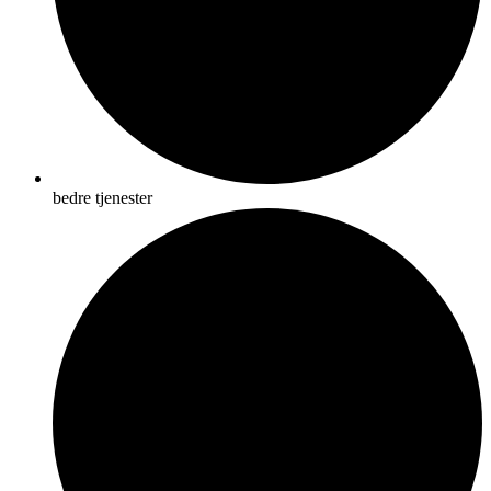
bedre tjenester