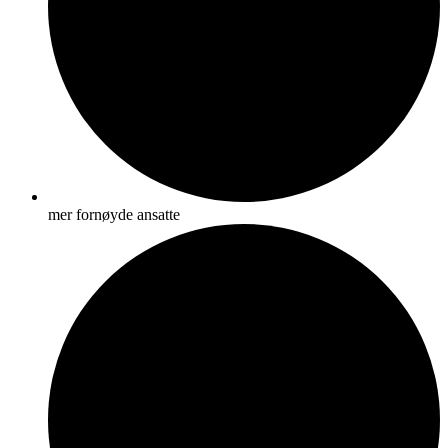
mer fornøyde ansatte