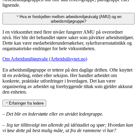
lignende.
Hva er forskjellen mellom arbeidsmiljøutvalg (AMU) og en
arbeidsmiljøgruppe?
I en virksomhet med flere nivåer fungerer AMU på overordnet
nivå. Her blir det behandlet større saker som påvirker arbeidsmiljøet.
Dette kan være medarbeiderundersøkelser, sykefraværsstatistikk og
organisatoriske endringer for hele virksomheten.
Om Arbeidsmiljøutvalg (Arbeidstilsynet.no)
En arbeidsmiljøgruppe er tettere på den daglige driften. Ofte knyttet
til en avdeling, enhet eller seksjon. Her handler arbeidet om
konkrete, praktiske utfordringer i hverdagen. Det kan være
organisering av arbeidet og forebyggende tiltak som gjelder akkurat
den enheten.
Erfaringer fra ledere
– Det blir en lederstøtte eller en utvidet ledergruppe.
– Jeg tar tillitsvalgt inn allerede på idéstadiet og spør; Hvordan kan
vi løse dette på best mulig måte, ut fra de rammene vi har?