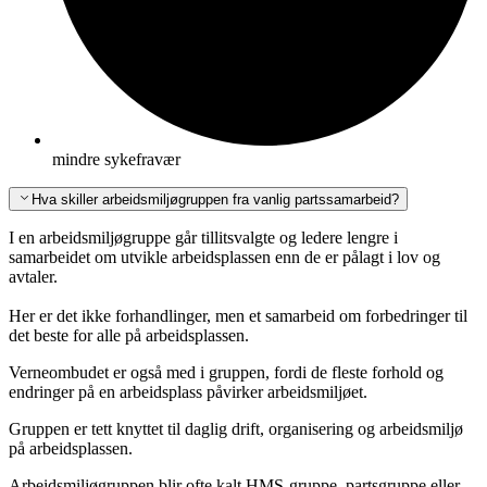
mindre sykefravær
Hva skiller arbeidsmiljøgruppen fra vanlig partssamarbeid?
I en arbeidsmiljøgruppe går tillitsvalgte og ledere lengre i
samarbeidet om utvikle arbeidsplassen enn de er pålagt i lov og
avtaler.
Her er det ikke forhandlinger, men et samarbeid om forbedringer til
det beste for alle på arbeidsplassen.
Verneombudet er også med i gruppen, fordi de fleste forhold og
endringer på en arbeidsplass påvirker arbeidsmiljøet.
Gruppen er tett knyttet til daglig drift, organisering og arbeidsmiljø
på arbeidsplassen.
Arbeidsmiljøgruppen blir ofte kalt HMS-gruppe, partsgruppe eller