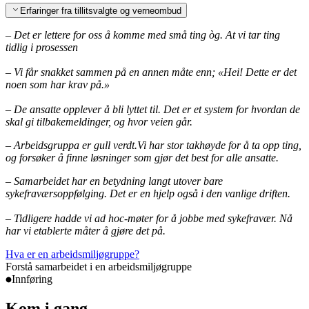
Erfaringer fra tillitsvalgte og verneombud
– Det er lettere for oss å komme med små ting òg. At vi tar ting
tidlig i prosessen
– Vi får snakket sammen på en annen måte enn; «Hei! Dette er det
noen som har krav på.»
– De ansatte opplever å bli lyttet til. Det er et system for hvordan de
skal gi tilbakemeldinger, og hvor veien går.
– Arbeidsgruppa er gull verdt.Vi har stor takhøyde for å ta opp ting,
og forsøker å finne løsninger som gjør det best for alle ansatte.
– Samarbeidet har en betydning langt utover bare
sykefraværsoppfølging. Det er en hjelp også i den vanlige driften.
– Tidligere hadde vi ad hoc-møter for å jobbe med sykefravær. Nå
har vi etablerte måter å gjøre det på.
Hva er en arbeidsmiljøgruppe?
Forstå samarbeidet i en arbeidsmiljøgruppe
Innføring
Kom i gang