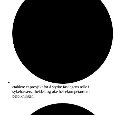
etablere et prosjekt for å styrke fastlegens rolle i
sykefraværsarbeidet, og øke helsekompetansen i
befolkningen.