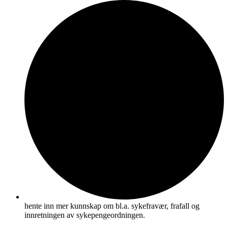
hente inn mer kunnskap om bl.a. sykefravær, frafall og
innretningen av sykepengeordningen.