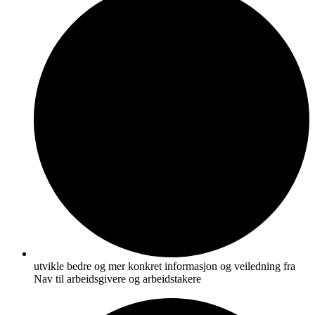
utvikle bedre og mer konkret informasjon og veiledning fra
Nav til arbeidsgivere og arbeidstakere