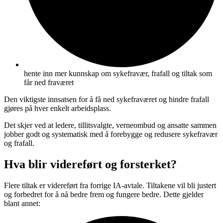
hente inn mer kunnskap om sykefravær, frafall og tiltak som
får ned fraværet
Den viktigste innsatsen for å få ned sykefraværet og hindre frafall
gjøres på hver enkelt arbeidsplass.
Det skjer ved at ledere, tillitsvalgte, verneombud og ansatte sammen
jobber godt og systematisk med å forebygge og redusere sykefravær
og frafall.
Hva blir videreført og forsterket?
Flere tiltak er videreført fra forrige IA-avtale. Tiltakene vil bli justert
og forbedret for å nå bedre frem og fungere bedre. Dette gjelder
blant annet: