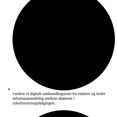
vurdere et digitalt samhandlingsrom for enklere og bedre
informasjonsdeling mellom aktørene i
sykefraværsoppfølgingen.