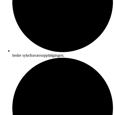
bedre sykefraværsoppfølgingen.