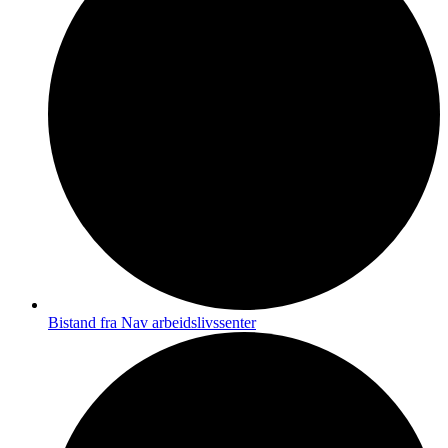
Bistand fra Nav arbeidslivssenter