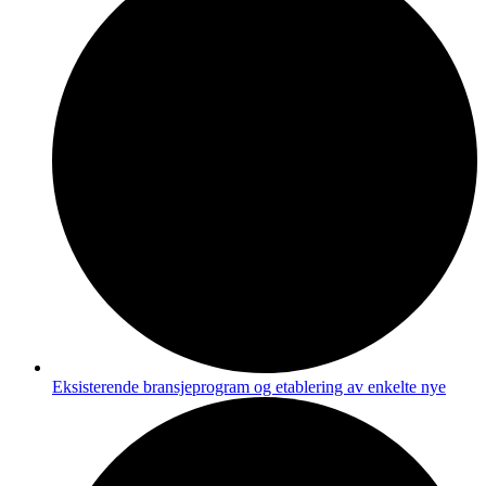
Eksisterende bransjeprogram og etablering av enkelte nye