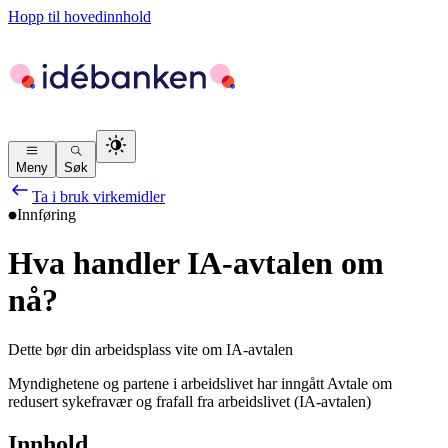
Hopp til hovedinnhold
Meny
Søk
Ta i bruk virkemidler
Innføring
Hva handler IA-avtalen om
nå?
Dette bør din arbeidsplass vite om IA-avtalen
Myndighetene og partene i arbeidslivet har inngått Avtale om
redusert sykefravær og frafall fra arbeidslivet (IA-avtalen)
Innhold