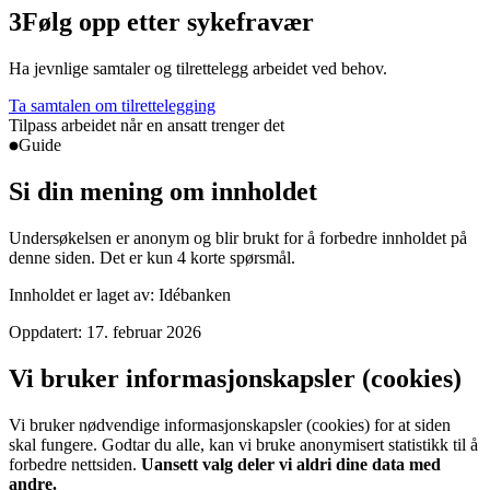
3
Følg opp etter sykefravær
Ha jevnlige samtaler og tilrettelegg arbeidet ved behov.
Ta samtalen om tilrettelegging
Tilpass arbeidet når en ansatt trenger det
Guide
Si din mening om innholdet
Undersøkelsen er anonym og blir brukt for å forbedre innholdet på
denne siden. Det er kun 4 korte spørsmål.
Innholdet er laget av:
Idébanken
Oppdatert:
17. februar 2026
Vi bruker informasjonskapsler (cookies)
Vi bruker nødvendige informasjonskapsler (cookies) for at siden
skal fungere. Godtar du alle, kan vi bruke anonymisert statistikk til å
forbedre nettsiden.
Uansett valg deler vi aldri dine data med
andre.