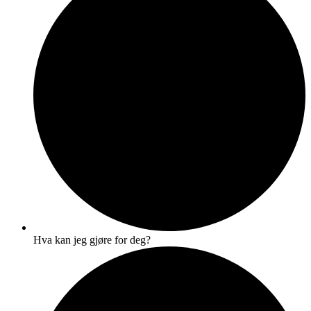
Hva kan jeg gjøre for deg?