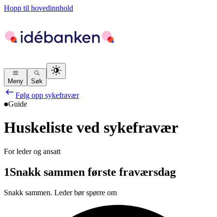
Hopp til hovedinnhold
Meny
Søk
Følg opp sykefravær
Guide
Huskeliste ved sykefravær
For leder og ansatt
1
Snakk sammen første fraværsdag
Snakk sammen. Leder bør spørre om