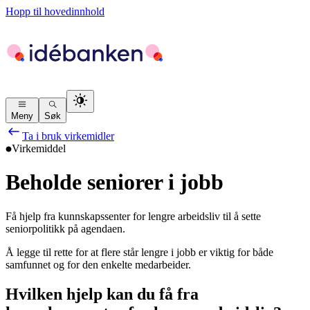
Hopp til hovedinnhold
Meny
Søk
Ta i bruk virkemidler
Virkemiddel
Beholde seniorer i jobb
Få hjelp fra kunnskapssenter for lengre arbeidsliv til å sette
seniorpolitikk på agendaen.
Å legge til rette for at flere står lengre i jobb er viktig for både
samfunnet og for den enkelte medarbeider.
Hvilken hjelp kan du få fra