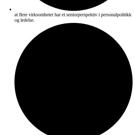
at flere virksomheter har et seniorperspektiv i personalpolitikk
og ledelse.