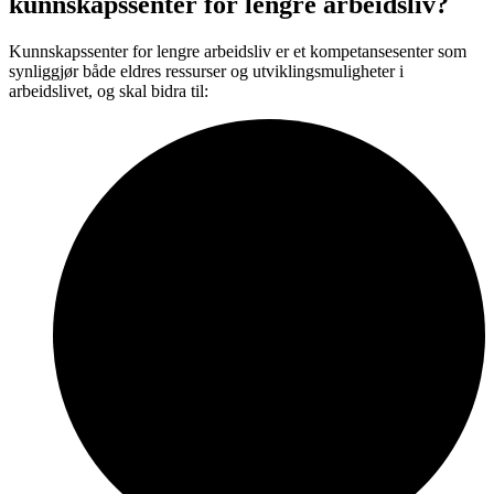
kunnskapssenter for lengre arbeidsliv?
Kunnskapssenter for lengre arbeidsliv er et kompetansesenter som
synliggjør både eldres ressurser og utviklingsmuligheter i
arbeidslivet, og skal bidra til: