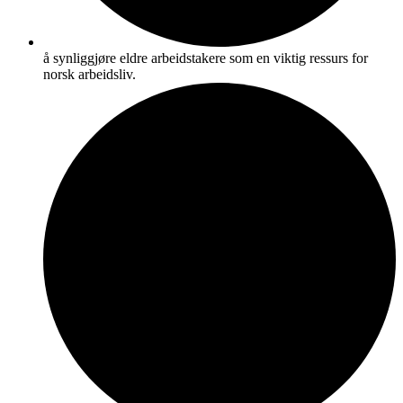
å synliggjøre eldre arbeidstakere som en viktig ressurs for
norsk arbeidsliv.